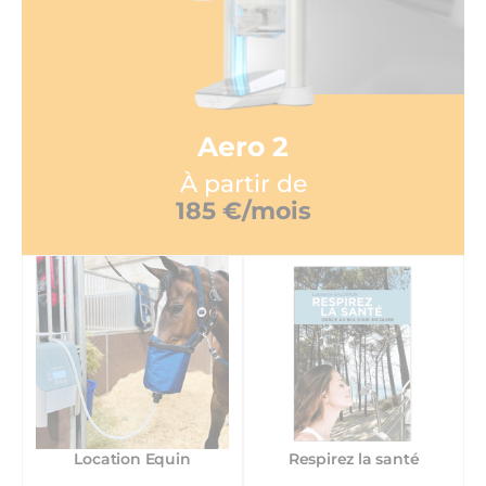
Aero 2
À partir de
185 €/mois
Location Equin
Respirez la santé