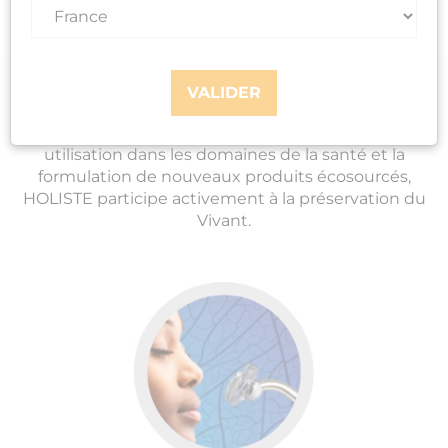
À propos de Holiste
Depuis plus de 30 ans, HOLISTE est naturellement
engagé pour œuvrer à la santé globale du Vivant :
VALIDER
l'homme, l'animal, le végétal. En créant une filière
complète, depuis la récolte de la résine à son
utilisation dans les domaines de la santé et la
formulation de nouveaux produits écosourcés,
HOLISTE participe activement à la préservation du
Vivant.