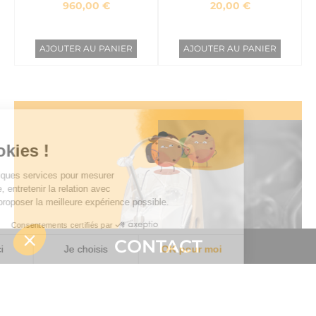
960,00 €
20,00 €
AJOUTER AU PANIER
AJOUTER AU PANIER
CONTACT
Tonic
À partir de