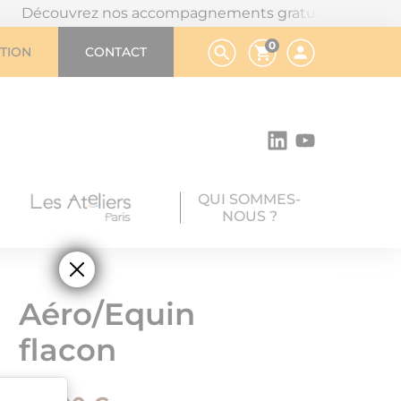
ouvrez nos accompagnements gratuits, en cliquant ici : 
0
TION
CONTACT
QUI SOMMES-
NOUS ?
Aéro/Equin
flacon