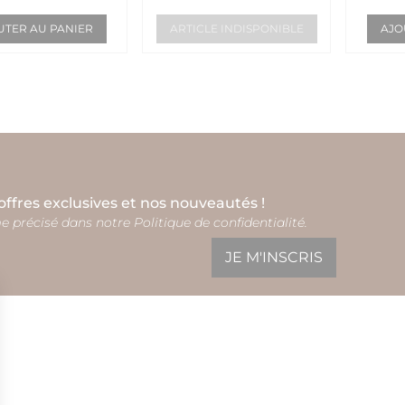
UTER AU PANIER
ARTICLE INDISPONIBLE
AJO
ffres exclusives et nos nouveautés !
 précisé dans notre Politique de confidentialité.
JE M'INSCRIS