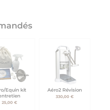
mmandés
o/Equin kit
Aéro2 Révision
entretien
330,00 €
25,00 €