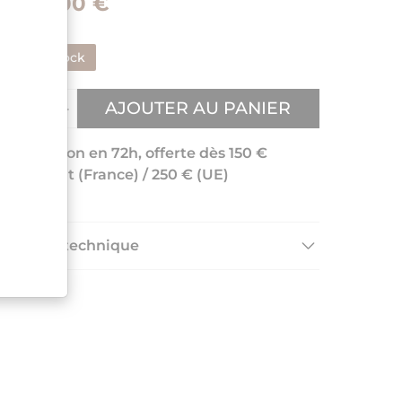
135,00 €
En stock
AJOUTER AU PANIER
Livraison en 72h, offerte dès 150 €
d'achat (France) / 250 € (UE)
Fiche technique