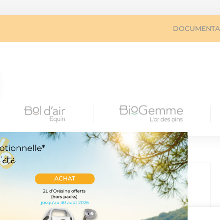
Déc
DOCUMENTA
TIEN ET REMISE EN SERVICE
Aéro/Equin flacon