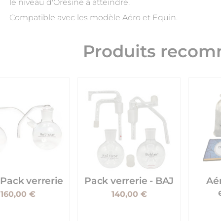
le niveau d'Orésine à atteindre.
Compatible avec les modèle Aéro et Equin.
Produits reco
 Pack verrerie
Pack verrerie - BAJ
Aér
160,00 €
140,00 €