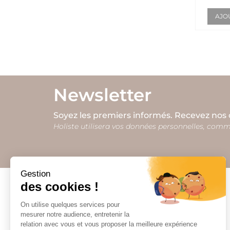
AJO
Newsletter
Soyez les premiers informés. Recevez nos o
Holiste utilisera vos données personnelles, comme