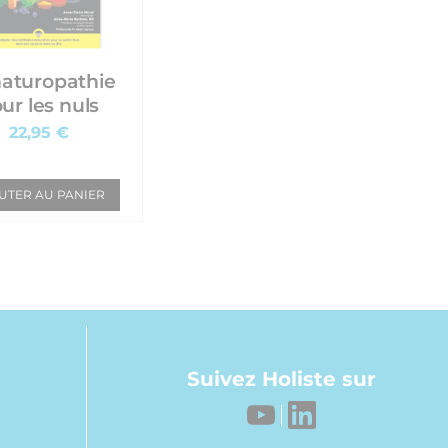
naturopathie
ur les nuls
22,95 €
UTER AU PANIER
Suivez Holiste sur