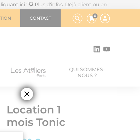
💥 Plus d'infos.
Déjà client ou en chemin vers votre déci
0
TION
CONTACT
QUI SOMMES-
NOUS ?
Location 1
mois Tonic