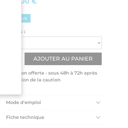
250,00 €
En stock
Coloris :
AJOUTER AU PANIER
Livraison offerte - sous 48h à 72h après
réception de la caution
Mode d'emploi
Fiche technique