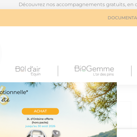
couvrez nos accompagnements gratuits, en cliquant ici : 
DOCUMENTA