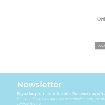
Orés
AJO
Newsletter
Soyez les premiers informés. Recevez nos offre
Holiste utilisera vos données personnelles, comme pr
confidentialité.