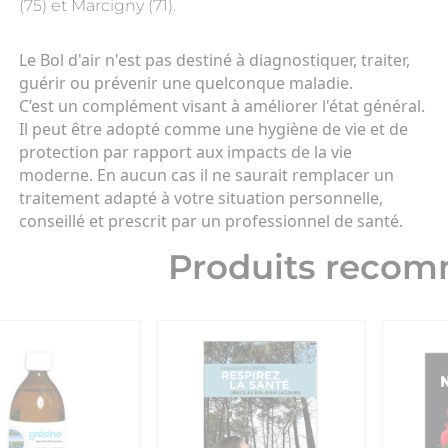
(75) et Marcigny (71).
Le Bol d'air n'est pas destiné à diagnostiquer, traiter,
guérir ou prévenir une quelconque maladie.
C’est un complément visant à améliorer l'état général.
Il peut être adopté comme une hygiène de vie et de
protection par rapport aux impacts de la vie
moderne. En aucun cas il ne saurait remplacer un
traitement adapté à votre situation personnelle,
conseillé et prescrit par un professionnel de santé.
Produits reco