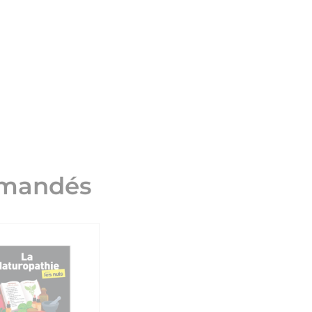
mmandés