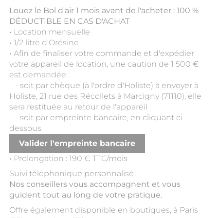
Louez le Bol d'air 1 mois avant de l'acheter :
100 %
DÉDUCTIBLE EN CAS D'ACHAT
•
Location mensuelle
•
1/2 litre d'Orésine
•
Afin de finaliser votre commande et d'expédier
votre appareil de location, une caution de 1 500 €
est demandée :
- soit par chèque (à l'ordre d'Holiste) à envoyer à
Holiste, 21 rue des Récollets à Marcigny (71110), elle
sera restituée au retour de l'appareil
- soit par empreinte bancaire, en cliquant ci-
dessous
Valider l'empreinte bancaire
•
Prolongation : 190 € TTC/mois
Suivi téléphonique personnalisé
Nos conseillers vous accompagnent et vous
guident tout au long de votre pratique.
Offre également disponible en boutiques, à Paris