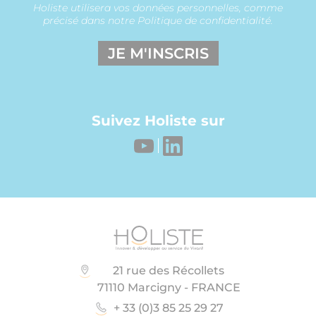
Holiste utilisera vos données personnelles, comme
précisé dans notre Politique de confidentialité.
JE M'INSCRIS
Suivez Holiste sur
21 rue des Récollets
71110 Marcigny - FRANCE
+ 33 (0)3 85 25 29 27