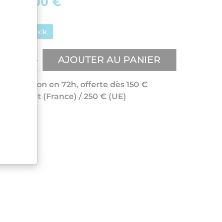
150,00 €
En stock
AJOUTER AU PANIER
Livraison en 72h, offerte dès 150 €
d'achat (France) / 250 € (UE)