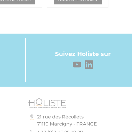
Suivez Holiste sur
21 rue des Récollets
71110 Marcigny - FRANCE