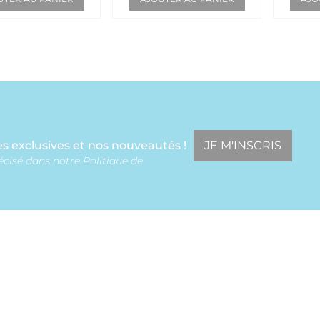
JE M'INSCRIS
s exclusives et nos nouveautés !
écisé dans notre Politique de