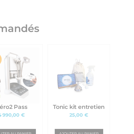
mmandés
éro2 Pass
Tonic kit entretien
4 990,00 €
25,00 €
UTER AU PANIER
AJOUTER AU PANIER