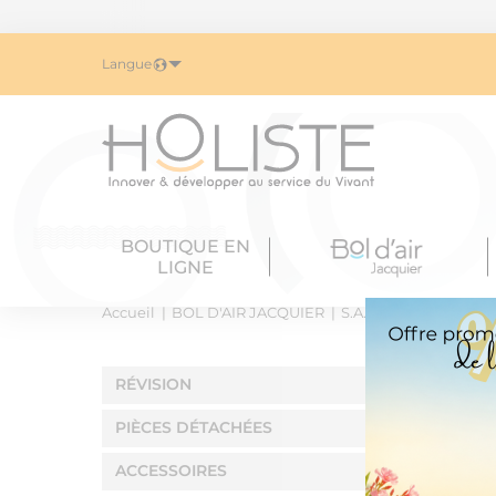
Langue
BOUTIQUE EN
LIGNE
Accueil
BOL D'AIR JACQUIER
S.A.V & ACCESSOIRES
RÉVISION
PIÈCES DÉTACHÉES
ACCESSOIRES