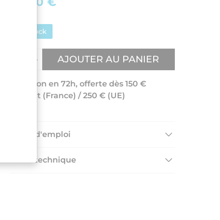
30,00 €
En stock
AJOUTER AU PANIER
Livraison en 72h, offerte dès 150 €
d'achat (France) / 250 € (UE)
Mode d'emploi
Fiche technique