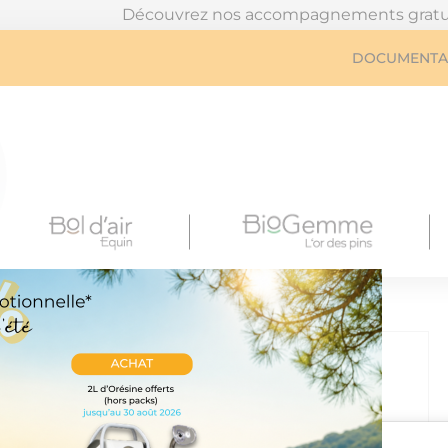
Découvrez nos accompagnements gratuits, en cliqua
DOCUMENTA
Tonic Tête décantation