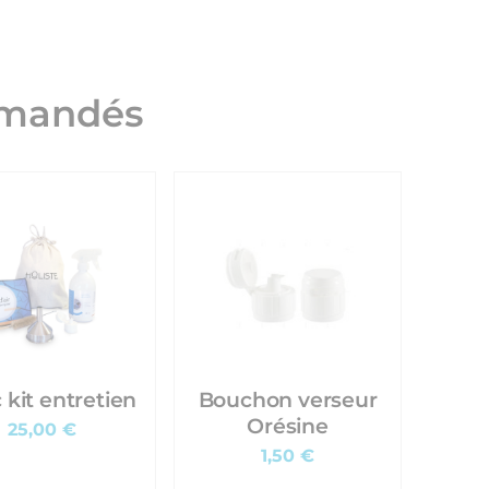
mmandés
 kit entretien
Bouchon verseur
Orésine
25,00 €
1,50 €