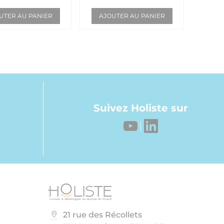
UTER AU PANIER
AJOUTER AU PANIER
Suivez Holiste sur
21 rue des Récollets